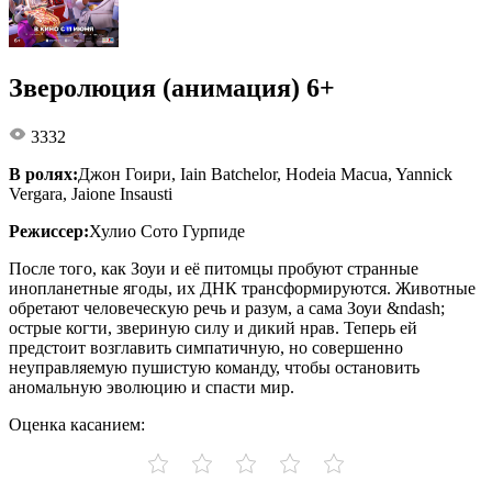
Зверолюция (анимация) 6+
3332
В ролях:
Джон Гоири, Iain Batchelor, Hodeia Macua, Yannick
Vergara, Jaione Insausti
Режиссер:
Хулио Сото Гурпиде
После того, как Зоуи и её питомцы пробуют странные
инопланетные ягоды, их ДНК трансформируются. Животные
обретают человеческую речь и разум, а сама Зоуи &ndash;
острые когти, звериную силу и дикий нрав. Теперь ей
предстоит возглавить симпатичную, но совершенно
неуправляемую пушистую команду, чтобы остановить
аномальную эволюцию и спасти мир.
Оценка касанием: