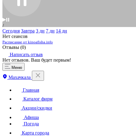
Сегодня
Завтра
3 дн
7 дн
14 дн
Нет сеансов
Расписание от kinoafisha.info
Отзывы (
0
)
Написать отзыв
Нет отзывов. Ваш будет первым!
Меню
Махачкала
Главная
Каталог фирм
Акции/скидки
Афиша
Погода
Карта города