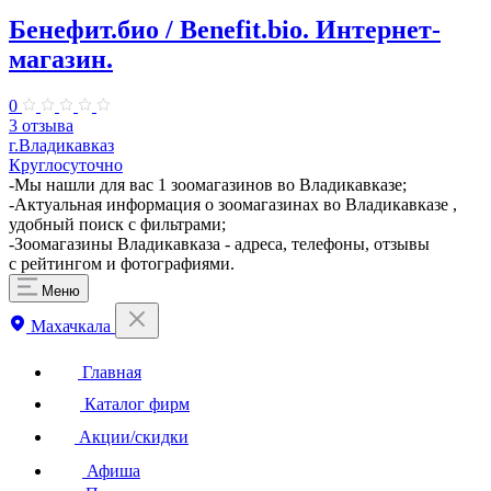
Бенефит.био / Benefit.bio. Интернет-
магазин.
0
3 отзыва
г.Владикавказ
Круглосуточно
-Мы нашли для вас 1 зоомагазинов во Владикавказе;
-Актуальная информация о зоомагазинах во Владикавказе ,
удобный поиск с фильтрами;
-Зоомагазины Владикавказа - адреса, телефоны, отзывы
с рейтингом и фотографиями.
Меню
Махачкала
Главная
Каталог фирм
Акции/скидки
Афиша