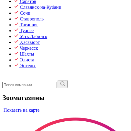
Саратов
Славянск-на-Кубани
Сочи
Ставрополь
Таганрог
Туапсе
Усть-Лабинск
Хасавюрт
Черкесск
Шахты
Элиста
Энгельс
Зоомагазины
Показать на карте