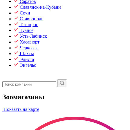
Саратов
Славянск-на-Кубани
Сочи
Ставрополь
Таганрог
Туапсе
Усть-Лабинск
Хасавюрт
Черкесск
Шахты
Элиста
Энгельс
Зоомагазины
Показать на карте