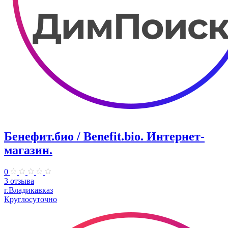
Бенефит.био / Benefit.bio. Интернет-
магазин.
0
3 отзыва
г.Владикавказ
Круглосуточно