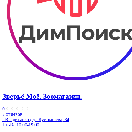
Зверьё Моё. Зоомагазин.
0
7 отзывов
г.Владикавказ, ул.​Куйбышева, 34
Пн-Вс 10:00-19:00