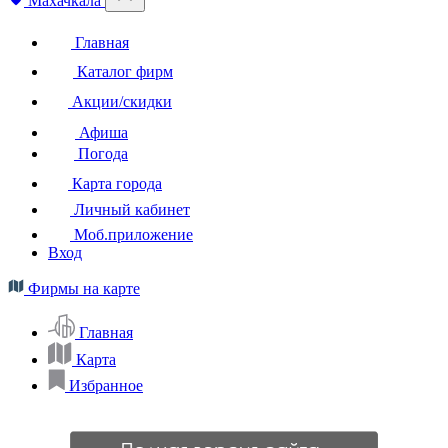
Махачкала
Главная
Каталог фирм
Акции/скидки
Афиша
Погода
Карта города
Личный кабинет
Моб.приложение
Вход
Фирмы на карте
Главная
Карта
Избранное