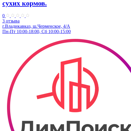
сухих кормов.
0
3 отзыва
г.Владикавказ, ​ш.Черменское, 4/А
Пн-Пт 10:00-18:00, Сб 10:00-15:00