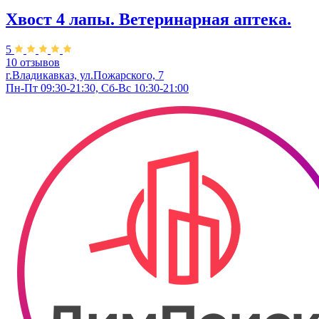
Хвост 4 лапы. Ветеринарная аптека.
5
10 отзывов
г.Владикавказ, ул.Пожарского, 7
Пн-Пт 09:30-21:30, Сб-Вс 10:30-21:00