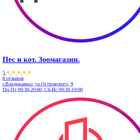
Пес и кот. Зоомагазин.
5
8 отзывов
г.Владикавказ, ул.Островского, 9
Пн-Пт 09:30-20:00, Сб-Вс 09:30-19:00