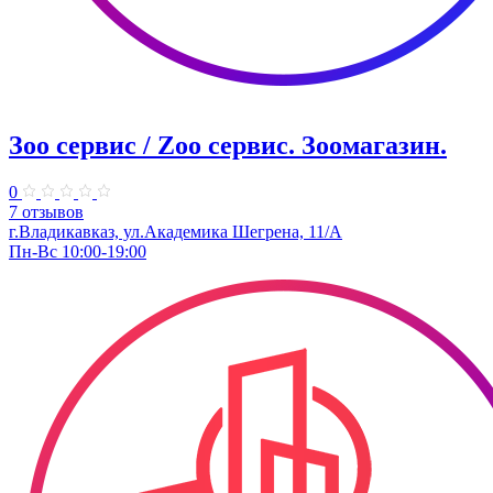
Зоо сервис / Zoo сервис. Зоомагазин.
0
7 отзывов
г.Владикавказ, ул.Академика Шегрена, 11/А
Пн-Вс 10:00-19:00