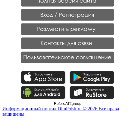
Refers AT2group
Информационный портал DimPoisk.ru © 2026 Все права
защищены