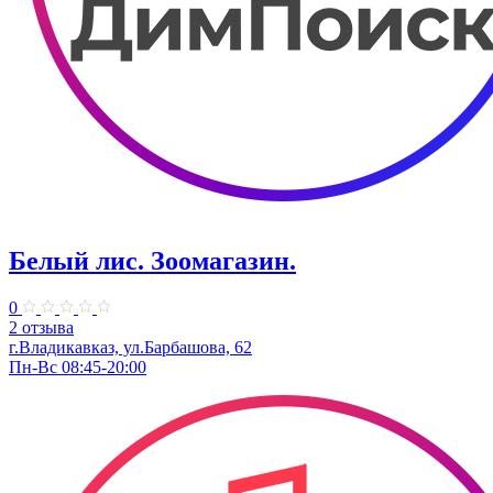
Белый лис. Зоомагазин.
0
2 отзыва
г.Владикавказ, ​ул.Барбашова, 62
Пн-Вс 08:45-20:00