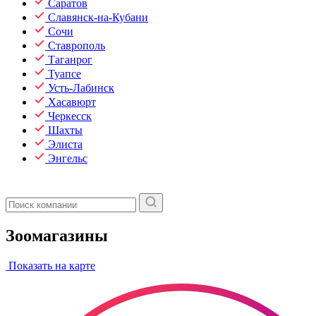
Саратов
Славянск-на-Кубани
Сочи
Ставрополь
Таганрог
Туапсе
Усть-Лабинск
Хасавюрт
Черкесск
Шахты
Элиста
Энгельс
Зоомагазины
Показать на карте