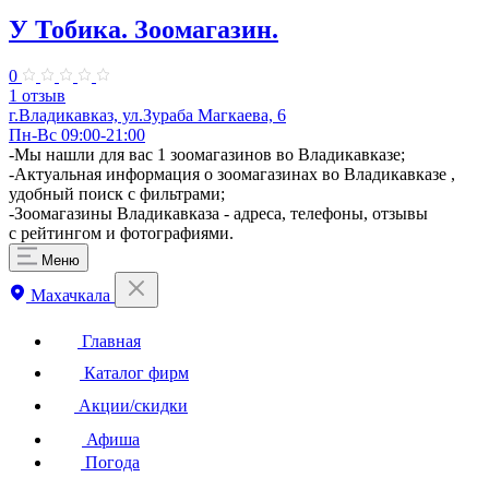
У Тобика. ​Зоомагазин.
0
1 отзыв
г.Владикавказ, ул.Зураба Магкаева, 6
Пн-Вс 09:00-21:00
-Мы нашли для вас 1 зоомагазинов во Владикавказе;
-Актуальная информация о зоомагазинах во Владикавказе ,
удобный поиск с фильтрами;
-Зоомагазины Владикавказа - адреса, телефоны, отзывы
с рейтингом и фотографиями.
Меню
Махачкала
Главная
Каталог фирм
Акции/скидки
Афиша
Погода