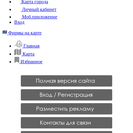
Карта города
Личный кабинет
Моб.приложение
Вход
Фирмы на карте
Главная
Карта
Избранное