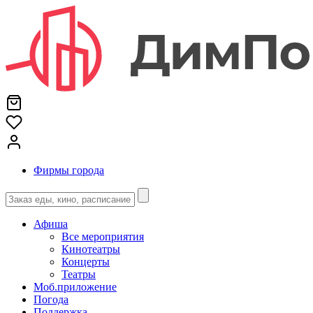
Фирмы города
Афиша
Все мероприятия
Кинотеатры
Концерты
Театры
Моб.приложение
Погода
Поддержка