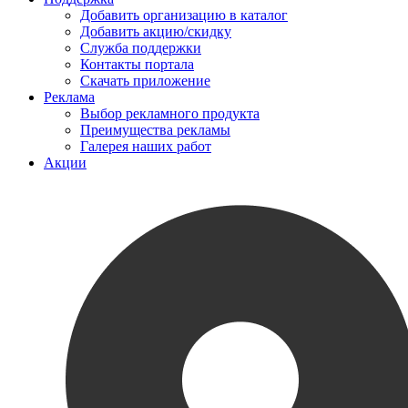
Добавить организацию в каталог
Добавить акцию/скидку
Служба поддержки
Контакты портала
Скачать приложение
Реклама
Выбор рекламного продукта
Преимущества рекламы
Галерея наших работ
Акции