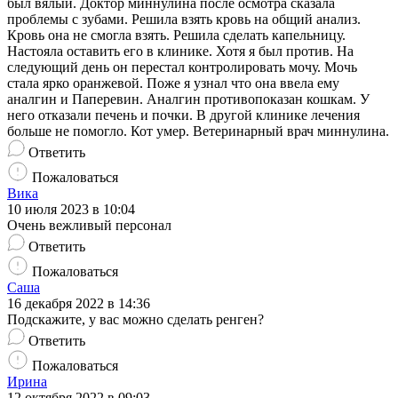
был вялый. Доктор миннулина после осмотра сказала
проблемы с зубами. Решила взять кровь на общий анализ.
Кровь она не смогла взять. Решила сделать капельницу.
Настояла оставить его в клинике. Хотя я был против. На
следующий день он перестал контролировать мочу. Мочь
стала ярко оранжевой. Поже я узнал что она ввела ему
аналгин и Паперевин. Аналгин противопоказан кошкам. У
него отказали печень и почки. В другой клинике лечения
больше не помогло. Кот умер. Ветеринарный врач миннулина.
Ответить
Пожаловаться
Вика
10 июля 2023 в 10:04
Очень вежливый персонал
Ответить
Пожаловаться
Саша
16 декабря 2022 в 14:36
Подскажите, у вас можно сделать ренген?
Ответить
Пожаловаться
Ирина
12 октября 2022 в 09:03