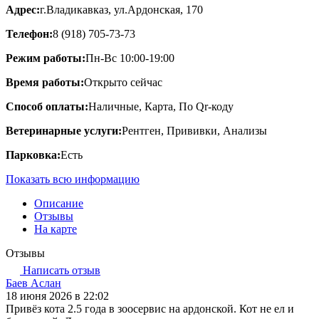
Адрес:
г.Владикавказ, ул.​Ардонская, 170
Телефон:
8 (918) 705-73-73
Режим работы:
Пн-Вс 10:00-19:00
Время работы:
Открыто сейчас
Способ оплаты:
Наличные, Карта, По Qr-коду
Ветеринарные услуги:
Рентген, Прививки, Анализы
Парковка:
Есть
Показать всю информацию
Описание
Отзывы
На карте
Отзывы
Написать отзыв
Баев Аслан
18 июня 2026 в 22:02
Привёз кота 2.5 года в зоосервис на ардонской. Кот не ел и