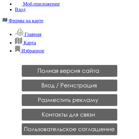
Моб.приложение
Вход
Фирмы на карте
Главная
Карта
Избранное