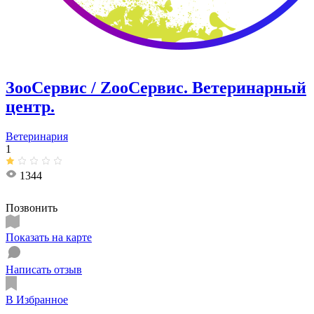
ЗооСервис / ZooСервис. ​Ветеринарный
центр.
Ветеринария
1
1344
Позвонить
Показать на карте
Написать отзыв
В Избранное