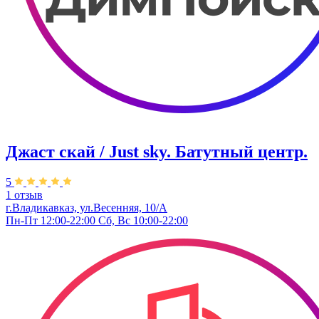
Джаст скай / Just sky. Батутный центр.
5
1 отзыв
г.Владикавказ, ул.Весенняя, 10/А
Пн-Пт 12:00-22:00 Сб, Вс 10:00-22:00