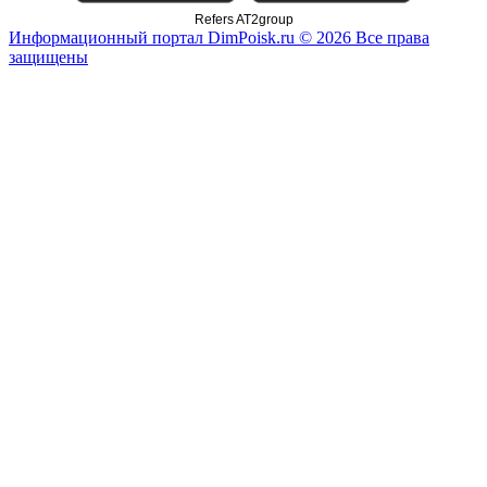
Refers AT2group
Информационный портал DimPoisk.ru © 2026 Все права
защищены