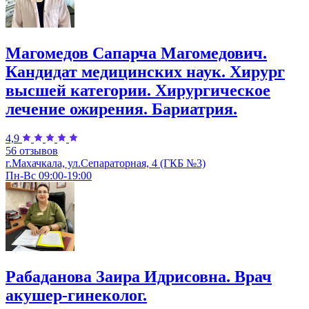
Магомедов Сапарча Магомедович.
Кандидат медицинских наук. Хирург
высшей категории. Хирургическое
лечение ожирения. Бариатрия.
4,9
56 отзывов
г.Махачкала, ул.Сепараторная, 4 (ГКБ №3)
Пн-Вс 09:00-19:00
Рабаданова Заира Идрисовна. Врач
акушер-гинеколог.