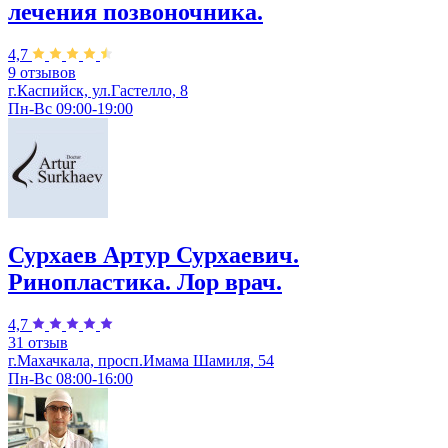
лечения позвоночника.
4,7
9 отзывов
г.Каспийск, ул.Гастелло, 8
Пн-Вс 09:00-19:00
Сурхаев Артур Сурхаевич.
Ринопластика. Лор врач.
4,7
31 отзыв
г.Махачкала, просп.Имама Шамиля, 54
Пн-Вс 08:00-16:00