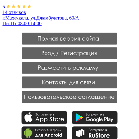
5
14 отзывов
г.Махачкала, ул.Джамбулатова, 60/А
Пн-Пт 08:00-14:00