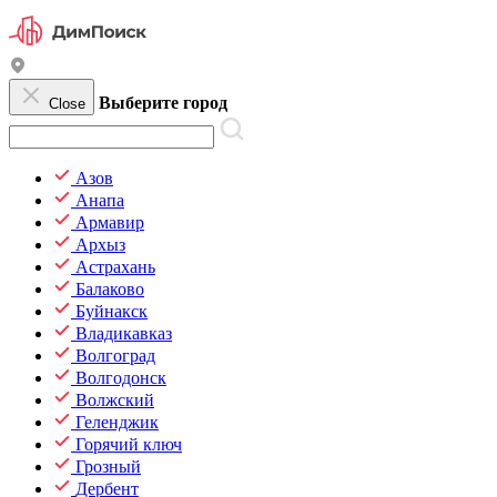
Выберите город
Close
Азов
Анапа
Армавир
Архыз
Астрахань
Балаково
Буйнакск
Владикавказ
Волгоград
Волгодонск
Волжский
Геленджик
Горячий ключ
Грозный
Дербент