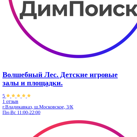
Волшебный Лес. Детские игровые
залы и площадки.
5
1 отзыв
г.Владикавказ, ш.Московское, 3/К
Пн-Вс 11:00-22:00