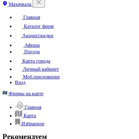
Махачкала
Главная
Каталог фирм
Акции/скидки
Афиша
Погода
Карта города
Личный кабинет
Моб.приложение
Вход
Фирмы на карте
Главная
Карта
Избранное
Рекомендуем