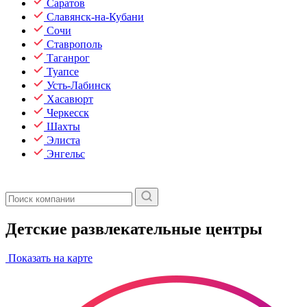
Саратов
Славянск-на-Кубани
Сочи
Ставрополь
Таганрог
Туапсе
Усть-Лабинск
Хасавюрт
Черкесск
Шахты
Элиста
Энгельс
Детские развлекательные центры
Показать на карте