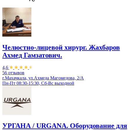
Челюстно-лицевой хирург. Жахбаров
Ахмед Гамзатович.
4,6
56 отзывов
г.Махачкала, ул.Ахмеда Магомедова, 2/А
Пн-Пт 08:30-15:30, Сб-Вс выходной
УРГАНА / URGANA. Оборудование для