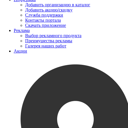
Добавить организацию в каталог
Добавить акцию/скидку
Служба поддержки
Контакты портала
Скачать приложение
Реклама
Выбор рекламного продукта
Преимущества рекламы
Галерея наших работ
Акции