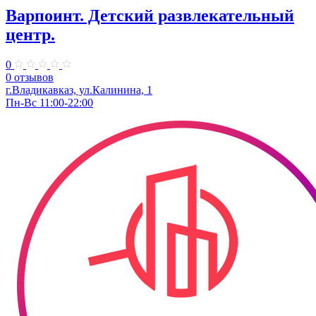
Варпоинт. Детский развлекательный
центр.
0
0 отзывов
г.Владикавказ, ул.Калинина, 1
Пн-Вс 11:00-22:00