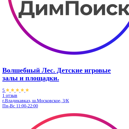
Волшебный Лес. Детские игровые
залы и площадки.
5
1 отзыв
г.Владикавказ, ш.Московское, 3/К
Пн-Вс 11:00-22:00