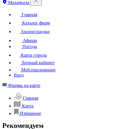
Махачкала
Главная
Каталог фирм
Акции/скидки
Афиша
Погода
Карта города
Личный кабинет
Моб.приложение
Вход
Фирмы на карте
Главная
Карта
Избранное
Рекомендуем