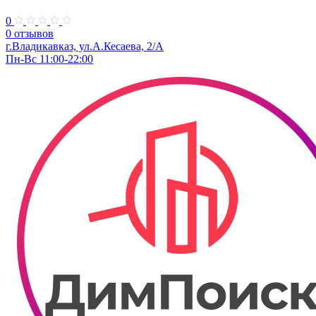
0
0 отзывов
г.Владикавказ, ул.А.Кесаева, 2/А
Пн-Вс 11:00-22:00