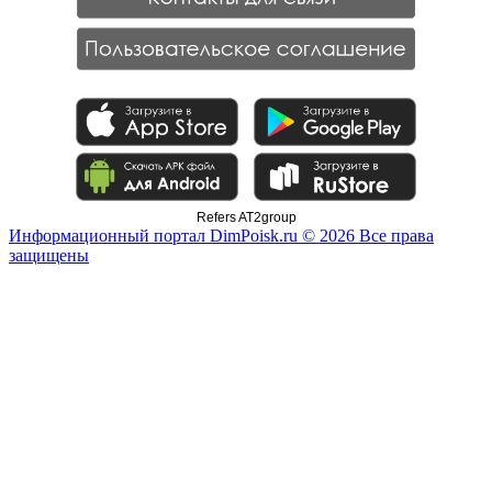
Refers AT2group
Информационный портал DimPoisk.ru © 2026 Все права
защищены