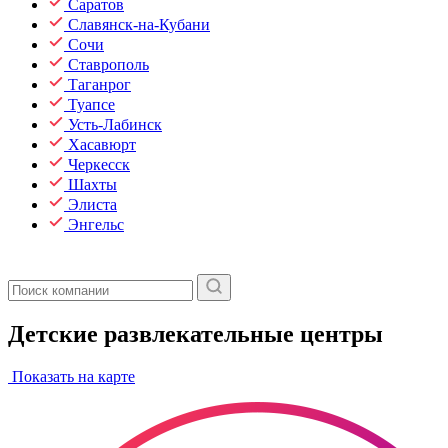
Саратов
Славянск-на-Кубани
Сочи
Ставрополь
Таганрог
Туапсе
Усть-Лабинск
Хасавюрт
Черкесск
Шахты
Элиста
Энгельс
Детские развлекательные центры
Показать на карте