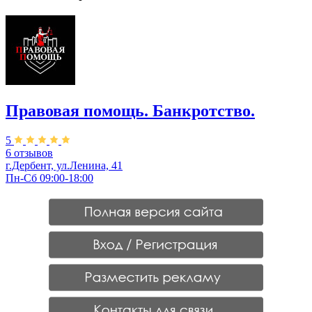
Правовая помощь. Банкротство.
5
6 отзывов
г.Дербент, ул.Ленина, 41
Пн-Сб 09:00-18:00