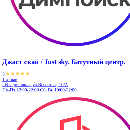
Джаст скай / Just sky. Батутный центр.
5
1 отзыв
г.Владикавказ, ул.Весенняя, 10/А
Пн-Пт 12:00-22:00 Сб, Вс 10:00-22:00