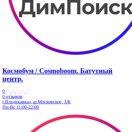
Космобум / Cosmoboom. ​Батутный
центр.
0
0 отзывов
г.Владикавказ, ш.Московское, 3/К
Пн-Вс 11:00-22:00