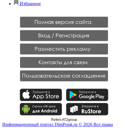
Избранное
Refers AT2group
Информационный портал DimPoisk.ru © 2026 Все права