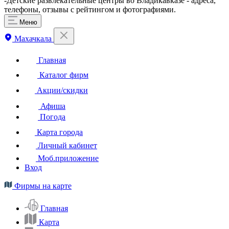
-Детские развлекательные центры во Владикавказе - адреса,
телефоны, отзывы с рейтингом и фотографиями.
Меню
Махачкала
Главная
Каталог фирм
Акции/скидки
Афиша
Погода
Карта города
Личный кабинет
Моб.приложение
Вход
Фирмы на карте
Главная
Карта