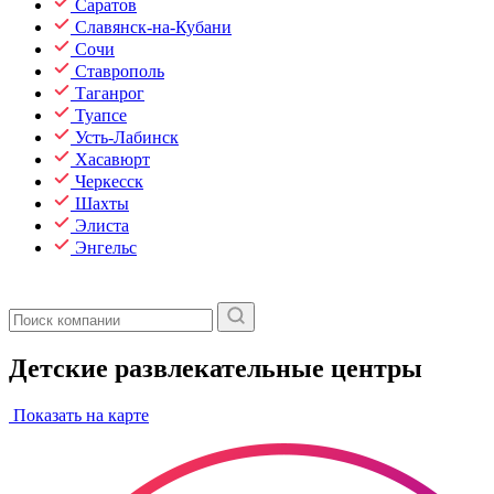
Саратов
Славянск-на-Кубани
Сочи
Ставрополь
Таганрог
Туапсе
Усть-Лабинск
Хасавюрт
Черкесск
Шахты
Элиста
Энгельс
Детские развлекательные центры
Показать на карте