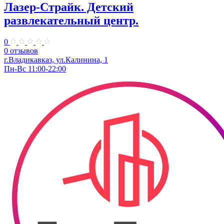
Лазер-Страйк. ​Детский
развлекательный центр.
0
0 отзывов
г.Владикавказ, ул.Калинина, 1
Пн-Вс 11:00-22:00