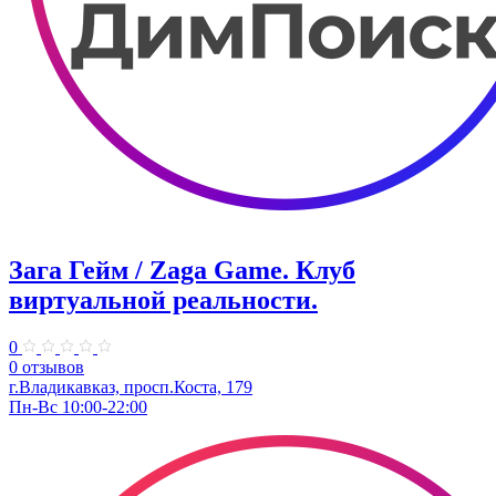
Зага Гейм / Zaga Game. Клуб
виртуальной реальности.
0
0 отзывов
г.Владикавказ, просп.Коста, 179
Пн-Вс 10:00-22:00