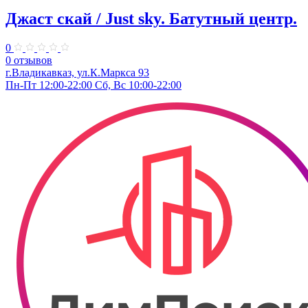
Джаст скай / Just sky. Батутный центр.
0
0 отзывов
г.Владикавказ, ул.К.Маркса 93
Пн-Пт 12:00-22:00 Сб, Вс 10:00-22:00