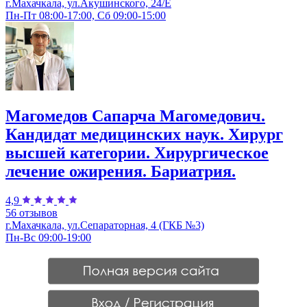
г.Махачкала, ул.Акушинского, 24/Е
Пн-Пт 08:00-17:00, Сб 09:00-15:00
Магомедов Сапарча Магомедович.
Кандидат медицинских наук. Хирург
высшей категории. Хирургическое
лечение ожирения. Бариатрия.
4,9
56 отзывов
г.Махачкала, ул.Сепараторная, 4 (ГКБ №3)
Пн-Вс 09:00-19:00