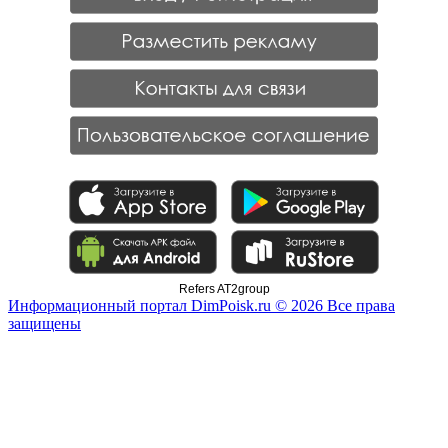
Refers AT2group
Информационный портал DimPoisk.ru © 2026 Все права
защищены