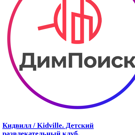
Кидвилл / Kidville. ​​Детский
развлекательный клуб.