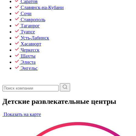
Саратов
Славянск-на-Кубани
Сочи
Ставрополь
Таганрог
Туапсе
Усть-Лабинск
Хасавюрт
Черкесск
Шахты
Элиста
Энгельс
Детские развлекательные центры
Показать на карте