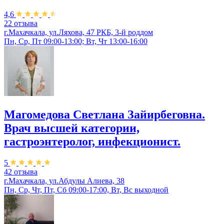
4,6
22 отзыва
г.Махачкала, ул.Ляхова, 47 РКБ, 3-й роддом
Пн, Ср, Пт 09:00-13:00; Вт, Чт 13:00-16:00
Магомедова Светлана Зайирбеговна.
Врач высшей категории,
гастроэнтеролог, инфекционист.
5
42 отзыва
г.Махачкала, ул.Абдулы Алиева, 38
Пн, Ср, Чт, Пт, Сб 09:00-17:00, Вт, Вс выходной