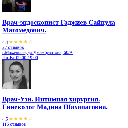
Врач-эндоскопист Гаджиев Сайпула
Магомедович.
4,4
27 отзывов
г.Махачкала, ул.Джамбулатова, 60/А
Пн-Вс 09:00-19:00
Врач-Узи. Интимная хирургия.
Гинеколог Мадина Шахапасовна.
4,5
116 отзывов