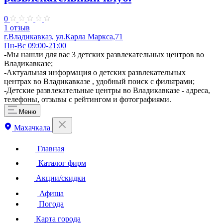
0
1 отзыв
г.Владикавказ, ул.​Карла Маркса,71
Пн-Вс 09:00-21:00
-Мы нашли для вас 3 детских развлекательных центров во
Владикавказе;
-Актуальная информация о детских развлекательных
центрах во Владикавказе , удобный поиск с фильтрами;
-Детские развлекательные центры во Владикавказе - адреса,
телефоны, отзывы с рейтингом и фотографиями.
Меню
Махачкала
Главная
Каталог фирм
Акции/скидки
Афиша
Погода
Карта города