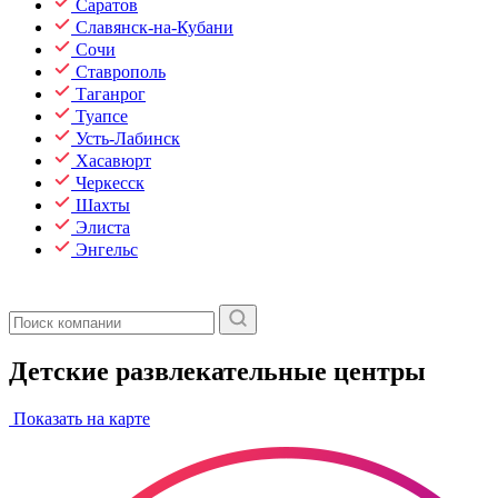
Саратов
Славянск-на-Кубани
Сочи
Ставрополь
Таганрог
Туапсе
Усть-Лабинск
Хасавюрт
Черкесск
Шахты
Элиста
Энгельс
Детские развлекательные центры
Показать на карте