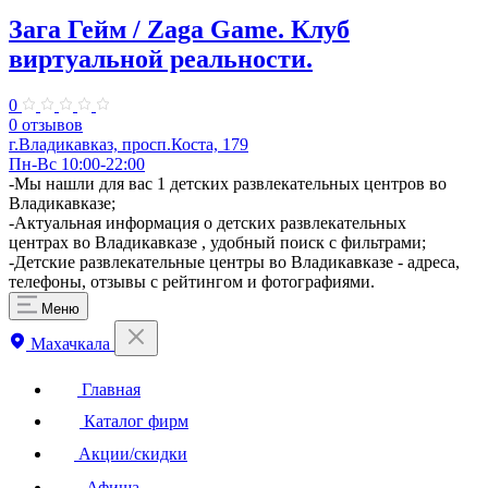
Зага Гейм / Zaga Game. Клуб
виртуальной реальности.
0
0 отзывов
г.Владикавказ, просп.Коста, 179
Пн-Вс 10:00-22:00
-Мы нашли для вас 1 детских развлекательных центров во
Владикавказе;
-Актуальная информация о детских развлекательных
центрах во Владикавказе , удобный поиск с фильтрами;
-Детские развлекательные центры во Владикавказе - адреса,
телефоны, отзывы с рейтингом и фотографиями.
Меню
Махачкала
Главная
Каталог фирм
Акции/скидки
Афиша