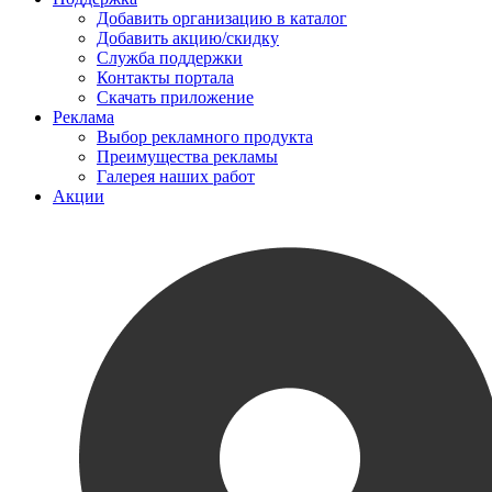
Добавить организацию в каталог
Добавить акцию/скидку
Служба поддержки
Контакты портала
Скачать приложение
Реклама
Выбор рекламного продукта
Преимущества рекламы
Галерея наших работ
Акции