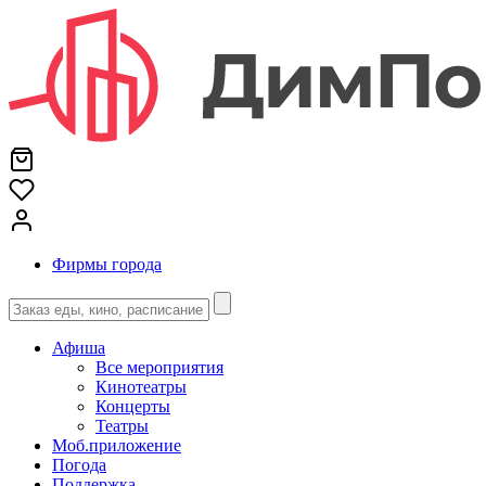
Фирмы города
Афиша
Все мероприятия
Кинотеатры
Концерты
Театры
Моб.приложение
Погода
Поддержка