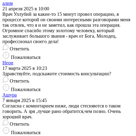
алим
21 апреля 2025 в 10:00
Врач Уллубий за какие-то 15 минут провел операцию, в
процессе которой он своими интересными разговорами меня
так отвлек, что я и не заметил, как прошла эта операция.
Огромное спасибо этому золотому человеку, который
заслуживает большого звания - врач от Бога. Молодец,
профессионал своего дела!
Ответить
Пожаловаться
Неон
17 марта 2025 в 10:23
Здравствуйте, подскажите стоимость консультации?
Ответить
Пожаловаться
Ашура
7 января 2025 в 15:45
Согласна с коминтарием ниже, люди стесняются о таком
говорить. А зря ,лучше рано обратится,чем позно. Очень
хороший врач.
Ответить
Пожаловаться