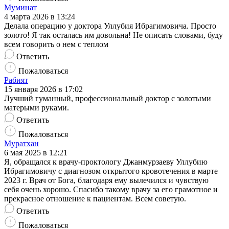
Муминат
4 марта 2026 в 13:24
Делала операцию у доктора Уллубия Ибрагимовича. Просто
золото! Я так осталась им довольна! Не описать словами, буду
всем говорить о нем с теплом
Ответить
Пожаловаться
Рабият
15 января 2026 в 17:02
Лучший гуманный, профессиональный доктор с золотыми
матерыми руками.
Ответить
Пожаловаться
Муратхан
6 мая 2025 в 12:21
Я, обращался к врачу-проктологу Джанмурзаеву Уллубию
Ибрагимовичу с диагнозом открытого кровотечения в марте
2023 г. Врач от Бога, благодаря ему вылечился и чувствую
себя очень хорошо. Спасибо такому врачу за его грамотное и
прекрасное отношение к пациентам. Всем советую.
Ответить
Пожаловаться