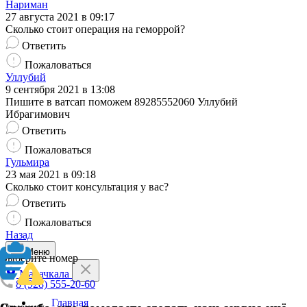
Нариман
27 августа 2021 в 09:17
Сколько стоит операция на геморрой?
Ответить
Пожаловаться
Уллубий
9 сентября 2021 в 13:08
Пишите в ватсап поможем 89285552060 Уллубий
Ибрагимович
Ответить
Пожаловаться
Гульмира
23 мая 2021 в 09:18
Сколько стоит консультация у вас?
Ответить
Пожаловаться
Назад
Меню
Выберите номер
Махачкала
8 (928) 555-20-60
Главная