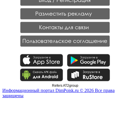
Refers AT2group
Информационный портал DimPoisk.ru © 2026 Все права
защищены