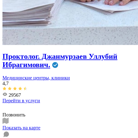
Проктолог. Джанмурзаев Уллубий
Ибрагимович.
Медицинские центры, клиники
4,7
29567
Перейти в
услуги
Позвонить
Показать на карте