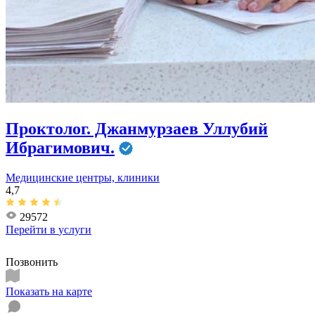
Проктолог. Джанмурзаев Уллубий
Ибрагимович.
Медицинские центры, клиники
4,7
29572
Перейти в
услуги
Позвонить
Показать на карте