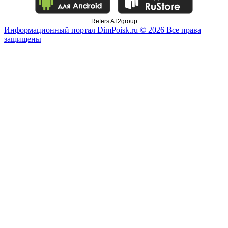
Refers AT2group
Информационный портал DimPoisk.ru © 2026 Все права
защищены