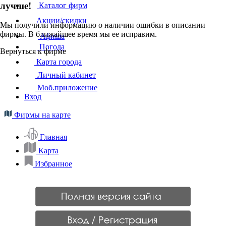
лучше!
Каталог фирм
Акции/скидки
Мы получили информацию о наличии ошибки в описании
фирмы. В ближайшее время мы ее исправим.
Афиша
Погода
Вернуться к фирме
Карта города
Личный кабинет
Моб.приложение
Вход
Фирмы на карте
Главная
Карта
Избранное