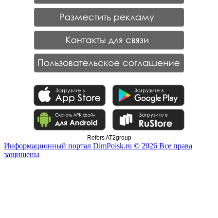
Refers AT2group
Информационный портал DimPoisk.ru © 2026 Все права
защищены