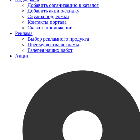
Добавить организацию в каталог
Добавить акцию/скидку
Служба поддержки
Контакты портала
Скачать приложение
Реклама
Выбор рекламного продукта
Преимущества рекламы
Галерея наших работ
Акции