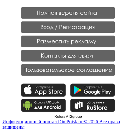
Refers AT2group
Информационный портал DimPoisk.ru © 2026 Все права
защищены