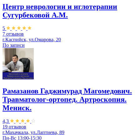
Центр неврологии и иглотерапии
Сугурбековой А.М.
5
7 отзывов
г.Каспийск, ул.Омарова, 20
По записи
Рамазанов Гаджимурад Магомедович.
Травматолог-ортопед. Артроскопия.
Мениск.
4,3
19 отзывов
г.Махачкала, ул.Лаптиева, 89
Пн-Вс 13:00-15:30