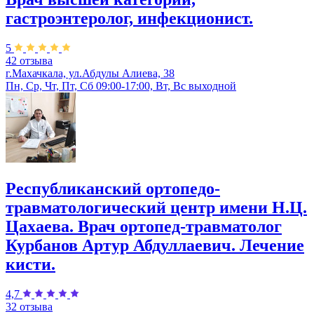
гастроэнтеролог, инфекционист.
5
42 отзыва
г.Махачкала, ул.Абдулы Алиева, 38
Пн, Ср, Чт, Пт, Сб 09:00-17:00, Вт, Вс выходной
Республиканский ортопедо-
травматологический центр имени Н.Ц.
Цахаева. Врач ортопед-травматолог
Курбанов Артур Абдуллаевич. Лечение
кисти.
4,7
32 отзыва