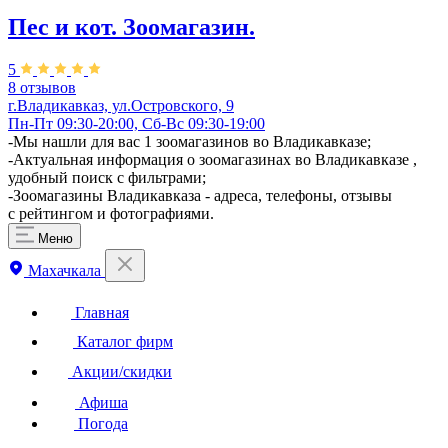
Пес и кот. Зоомагазин.
5
8 отзывов
г.Владикавказ, ул.Островского, 9
Пн-Пт 09:30-20:00, Сб-Вс 09:30-19:00
-Мы нашли для вас 1 зоомагазинов во Владикавказе;
-Актуальная информация о зоомагазинах во Владикавказе ,
удобный поиск с фильтрами;
-Зоомагазины Владикавказа - адреса, телефоны, отзывы
с рейтингом и фотографиями.
Меню
Махачкала
Главная
Каталог фирм
Акции/скидки
Афиша
Погода