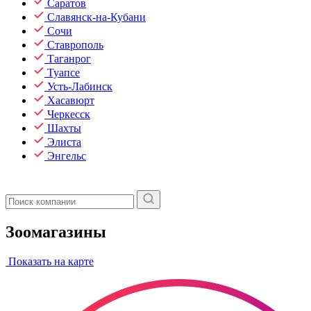
Саратов
Славянск-на-Кубани
Сочи
Ставрополь
Таганрог
Туапсе
Усть-Лабинск
Хасавюрт
Черкесск
Шахты
Элиста
Энгельс
Зоомагазины
Показать на карте