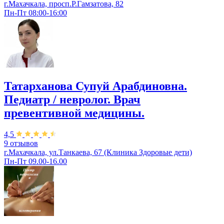
г.Махачкала, просп.Р.Гамзатова, 82
Пн-Пт 08:00-16:00
Татарханова Супуй Арабдиновна.
Педиатр / невролог. Врач
превентивной медицины.
4,5
9 отзывов
г.Махачкала, ул.Танкаева, 67 (Клиника Здоровые дети)
Пн-Пт 09.00-16.00