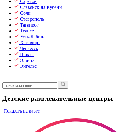
Саратов
Славянск-на-Кубани
Сочи
Ставрополь
Таганрог
Туапсе
Усть-Лабинск
Хасавюрт
Черкесск
Шахты
Элиста
Энгельс
Детские развлекательные центры
Показать на карте